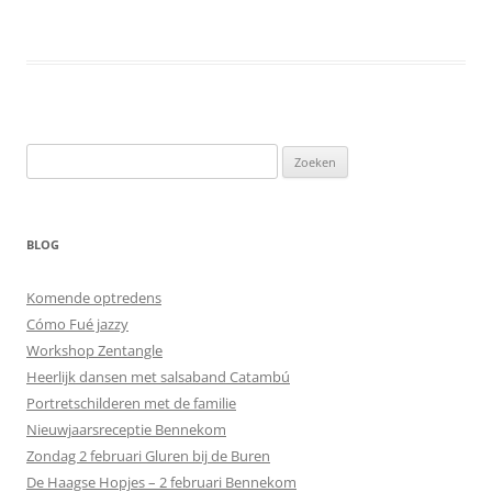
Zoeken
naar:
BLOG
Komende optredens
Cómo Fué jazzy
Workshop Zentangle
Heerlijk dansen met salsaband Catambú
Portretschilderen met de familie
Nieuwjaarsreceptie Bennekom
Zondag 2 februari Gluren bij de Buren
De Haagse Hopjes – 2 februari Bennekom