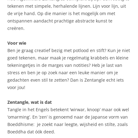
tekenen met simpele, herhalende lijnen. Lijn voor lijn, uit
de vrije hand. Op die manier is het mogelijk om met
ontspannen aandacht prachtige abstracte kunst te
creëren.
Voor wie
Ben je graag creatief bezig met potlood en stift? Kun je niet
goed tekenen, maar maak je regelmatig krabbels en kleine
tekeningetjes in de marges van notities? Heb je last van
stress en ben je op zoek naar een leuke manier om je
gedachten even stil te zetten? Dan is Zentangle echt iets
voor jou!
Zentangle, wat is dat
Tangle in het Engels betekent ‘wirwar, knoop’ maar ook wel
‘omarming’. En ‘zen’ is genoemd naar de Japanse vorm van
Boeddhisme: je zoekt naar leegte, wijsheid en stilte, zoals
Boeddha dat óók deed.