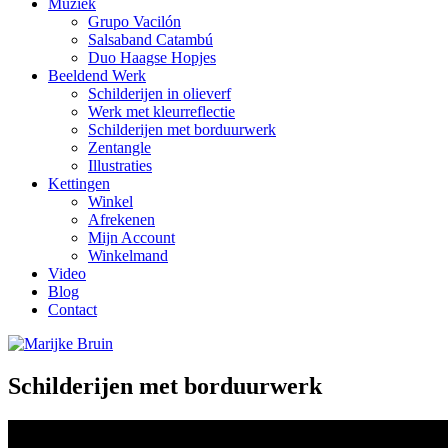
Muziek
Grupo Vacilón
Salsaband Catambú
Duo Haagse Hopjes
Beeldend Werk
Schilderijen in olieverf
Werk met kleurreflectie
Schilderijen met borduurwerk
Zentangle
Illustraties
Kettingen
Winkel
Afrekenen
Mijn Account
Winkelmand
Video
Blog
Contact
Schilderijen met borduurwerk