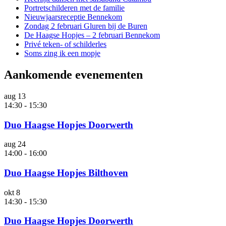
Portretschilderen met de familie
Nieuwjaarsreceptie Bennekom
Zondag 2 februari Gluren bij de Buren
De Haagse Hopjes – 2 februari Bennekom
Privé teken- of schilderles
Soms zing ik een mopje
Aankomende evenementen
aug
13
14:30
-
15:30
Duo Haagse Hopjes Doorwerth
aug
24
14:00
-
16:00
Duo Haagse Hopjes Bilthoven
okt
8
14:30
-
15:30
Duo Haagse Hopjes Doorwerth