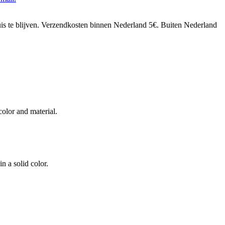
huis te blijven. Verzendkosten binnen Nederland 5€. Buiten Nederland
color and material.
n a solid color.