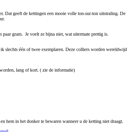
r. Dat geeft de kettingen een mooie volle ton-sur-ton uitstraling. De
ur.
paar gram. Je voelt ze bijna niet, wat uitermate prettig is.
t ik slechts één of twee exemplaren. Deze colliers worden wereldwijd
orden, lang of kort. ( zie de informatie)
n en hem in het donker te bewaren wanneer u de ketting niet draagt.
 mail.