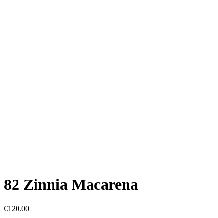
82 Zinnia Macarena
€
120.00