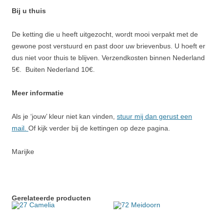
Bij u thuis
De ketting die u heeft uitgezocht, wordt mooi verpakt met de
gewone post verstuurd en past door uw brievenbus. U hoeft er
dus niet voor thuis te blijven. Verzendkosten binnen Nederland
5€. Buiten Nederland 10€.
Meer informatie
Als je ‘jouw’ kleur niet kan vinden,
stuur mij dan gerust een
mail.
Of kijk verder bij de kettingen op deze pagina.
Marijke
Gerelateerde producten