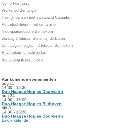
Cómo Fué jazzy
Workshop Zentangle
Heerlijk dansen met salsaband Catambú
Portretschilderen met de familie
Nieuwjaarsreceptie Bennekom
Zondag 2 februari Gluren bij de Buren
De Haagse Hopjes – 2 februari Bennekom
Privé teken- of schilderles
Soms zing ik een mopje
Aankomende evenementen
aug
13
14:30
-
15:30
Duo Haagse Hopjes Doorwerth
aug
24
14:00
-
16:00
Duo Haagse Hopjes Bilthoven
okt
8
14:30
-
15:30
Duo Haagse Hopjes Doorwerth
Bekijk kalender