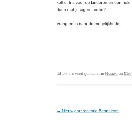
koffie, fris voor de kinderen en een hele
doen met je eigen familie?
Vraag eens naar de mogelijkheden……
Dit bericht werd geplaatst in
Nieuws
op
01/0
Berichtnavigatie
←
Nieuwjaarsreceptie Bennekom