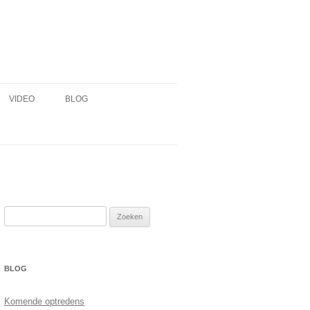
VIDEO
BLOG
Zoeken
naar:
BLOG
Komende optredens