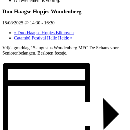
Dit evenement is voorbij.
Duo Haagse Hopjes Woudenberg
15/08/2025 @ 14:30
-
16:30
«
Duo Haagse Hopjes Bilthoven
Catambú Festival Halle Heide
»
Vrijdagmiddag 15 augustus Woudenberg MFC De Schans voor
Seniorenbelangen. Besloten feestje.