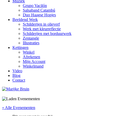
Muziek
Grupo Vacilón
Salsaband Catambú
Duo Haagse Hopjes
Beeldend Werk
Schilderijen in olieverf
Werk met kleurreflectie
Schilderijen met borduurwerk
Zentangle
Illustraties
Kettingen
Winkel
Afrekenen
Mijn Account
Winkelmand
Video
Blog
Contact
« Alle Evenementen