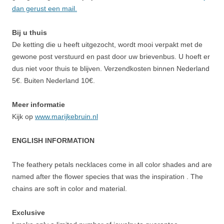
dan gerust een mail.
Bij u thuis
De ketting die u heeft uitgezocht, wordt mooi verpakt met de
gewone post verstuurd en past door uw brievenbus. U hoeft er
dus niet voor thuis te blijven. Verzendkosten binnen Nederland
5€. Buiten Nederland 10€.
Meer informatie
Kijk op
www.marijkebruin.nl
ENGLISH INFORMATION
The feathery petals necklaces come in all color shades and are
named after the flower species that was the inspiration . The
chains are soft in color and material.
Exclusive