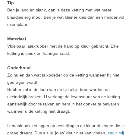
Tip
Ben je lang en slank, dan is deze ketting met wat meer
blaadjes erg mooi. Ben je wat kleiner kies dan een minder vol
exemplaar.
Materiaal
Vloeibaar latexrubber met de hand op kleur gebracht. Elke
ketting is uniek en handgemaakt.
Onderhoud
Zo nu en dan wat talkpoeder op de ketting wanneer hij niet
gedragen wordt.
Rubber zal in de loop van de tijd altijd bros worden en
uiteindelijk breken. U verlengt de levensduur van de ketting
aanzienlijk door te talken en hem in het donker te bewaren
wanneer u de ketting niet draagt.
Ik maak ook kettingen op bestelling in de kleur of lengte die je
graag draagt. Dus als je ‘jouw’ kleur niet kan vinden,
stuur mij