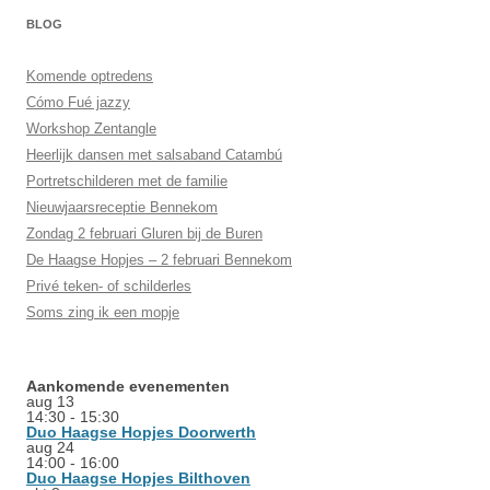
BLOG
Komende optredens
Cómo Fué jazzy
Workshop Zentangle
Heerlijk dansen met salsaband Catambú
Portretschilderen met de familie
Nieuwjaarsreceptie Bennekom
Zondag 2 februari Gluren bij de Buren
De Haagse Hopjes – 2 februari Bennekom
Privé teken- of schilderles
Soms zing ik een mopje
Aankomende evenementen
aug
13
14:30
-
15:30
Duo Haagse Hopjes Doorwerth
aug
24
14:00
-
16:00
Duo Haagse Hopjes Bilthoven