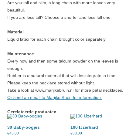
Are you tall and slim, a long chain with more leaves very
beautiful.
If you are less tall? Choose a shorter and less full one.
Material
Liquid latex for each chain brought color separately.
Maintenance
Every now and then some talcum powder on the leaves is
enough.
Rubber is a natural material that will desintegrate in time.
Please keep the necklace stored without light.
Take a look at www.marijkebruin.nl for more petal necklaces.
Or send an email to Marijke Bruin for information.
Gerelateerde producten
30 Baby-oogjes
100 IJzerhard
€
45.00
€
88.00